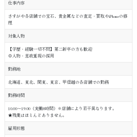
仕事内容
さすがや各店舗での宝石、貴金属などの査定・買取やiPhoneの修
理
対象人物
【学歴・経験一切不問】第二新卒の方も歓迎
◎人物・意欲重視の採用
勤務地
北海道、東北、関東、東京、甲信越の各店舗での勤務
勤務時間
10:00～19:00（実働8時間）※店舗により若干異なります。
★残業はほとんどありません。
雇用形態