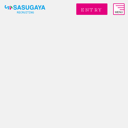
ENTRY
MENU