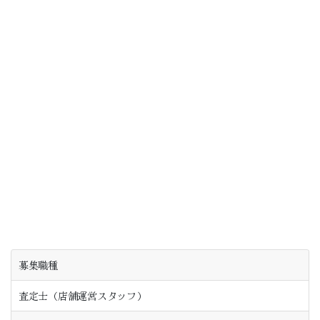
募集職種
査定士（店舗運営スタッフ）