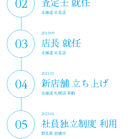
02
査定士 就任
北海道 北見店
2019.09
03
店長 就任
北海道 北見店
2021.01
04
新店舗 立ち上げ
北海道 札幌店 異動
2023.04
05
社員独立制度 利用
群馬県 前橋市