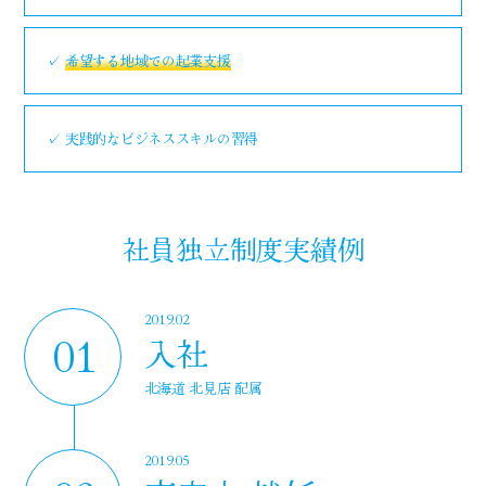
✓
希望する地域での起業支援
✓ 実践的なビジネススキルの習得
社員独立制度実績例
2019.02
01
入社
北海道 北見店 配属
2019.05