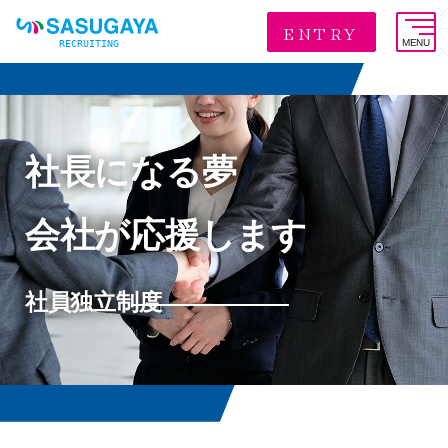
ENTRY
MENU
社長になる夢
会社が応援します
社員独立制度