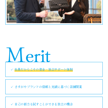
Merit
✓
社員だからこその資金・独立サポート体制
✓ さすがやブランドの信頼と実績に基づく店舗開業
✓ 自己の能力を試すことができる独立の機会