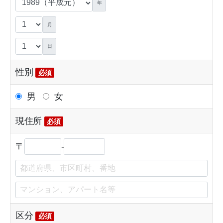
年
月
日
性別
必須
男
女
現住所
必須
〒
-
区分
必須