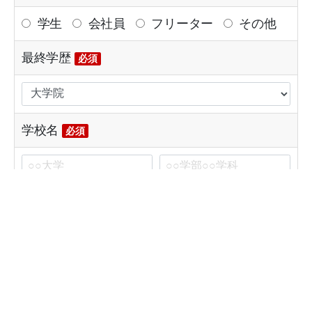
学生
会社員
フリーター
その他
最終学歴
必須
学校名
必須
現在（直近）の企業名
現在（直近）の職種