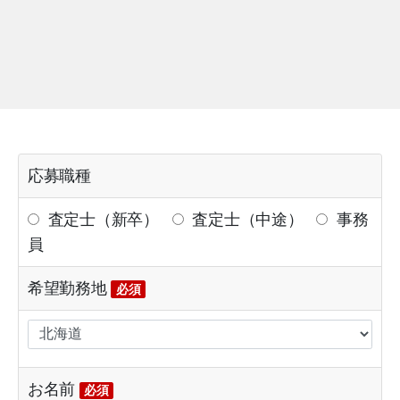
応募職種
査定士（新卒）
査定士（中途）
事務
員
希望勤務地
必須
お名前
必須