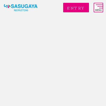
ENTRY
MENU