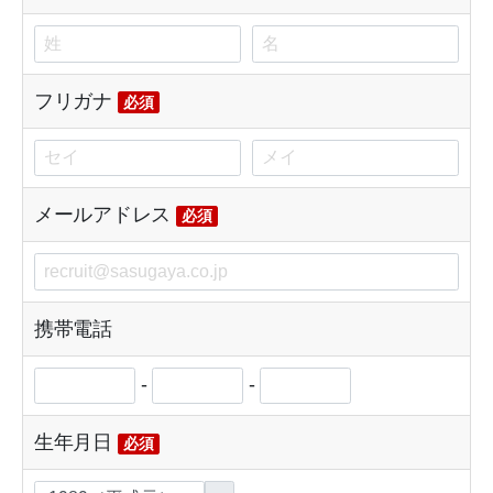
フリガナ
必須
メールアドレス
必須
携帯電話
-
-
生年月日
必須